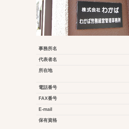
事務所名
代表者名
所在地
電話番号
FAX番号
E-mail
保有資格