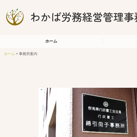
ホーム
ホーム
事務所案内
当事務所の特長
税務トピックス